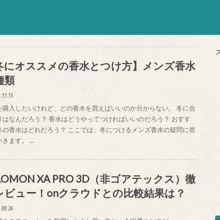
冬にオススメの香水とつけ方】メンズ香水
種類
.11.15
を購入したいけれど、どの香水を買えばいいのか分からない。 冬に合
りはなんだろう？ 香水はどうやってつければいいのだろう？ おすす
冬の香水はどれだろう？ ここでは、冬につけるメンズ香水の疑問に答
いきます。 …
LOMON XA PRO 3D（非ゴアテックス）徹
レビュー！onクラウドとの比較結果は？
.09.24