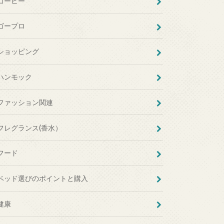
コーヒー
ゴープロ
ショッピング
ハンモック
ファッション関連
フレグランス(香水）
フード
ベッド選びのポイントと購入
健康