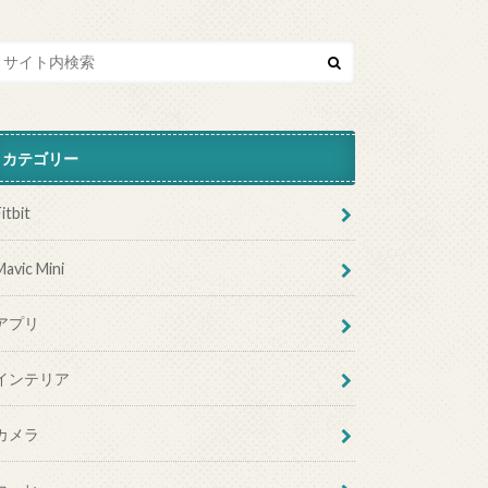
カテゴリー
itbit
Mavic Mini
アプリ
インテリア
カメラ