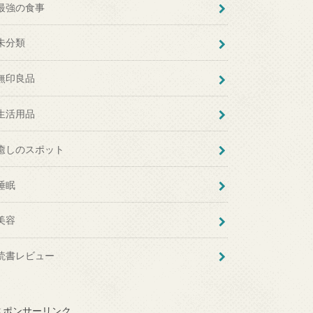
最強の食事
未分類
無印良品
生活用品
癒しのスポット
睡眠
美容
読書レビュー
スポンサーリンク