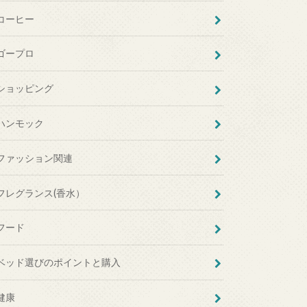
コーヒー
ゴープロ
ショッピング
ハンモック
ファッション関連
フレグランス(香水）
フード
ベッド選びのポイントと購入
健康