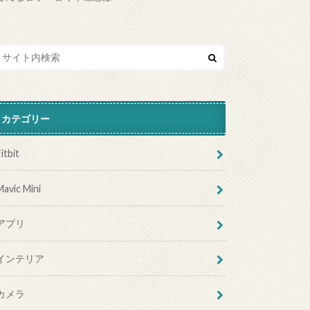
カテゴリー
itbit
Mavic Mini
アプリ
インテリア
カメラ