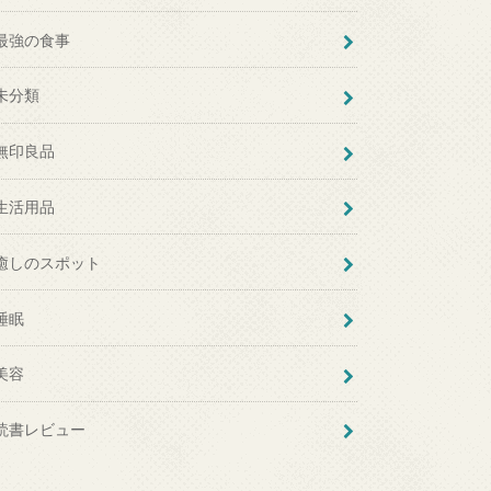
最強の食事
未分類
無印良品
生活用品
癒しのスポット
睡眠
美容
読書レビュー