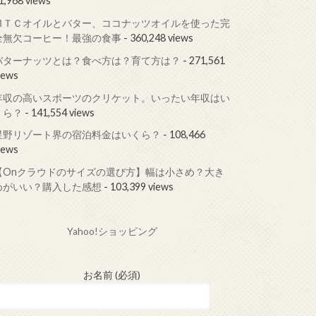
1,968 views
ＭＴＣオイルとバター、ココナッツオイルを使った完
全無欠コーヒー！最強の食事
- 360,248 views
バターナッツとは？食べ方は？育て方は？
- 271,561
iews
年収の高いスポーツのクリケット。いったい年収はい
くら？
- 141,554 views
星野リゾート界の宿泊料金はいくら？
- 108,466
iews
【Onクラウドのサイズの選び方】幅は小さめ？大き
めがいい？購入した感想
- 103,399 views
Yahoo!ショッピング
お名前 (必須)