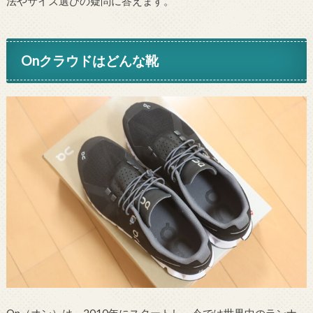
法やサイズ選びの疑問に答えます。
Onクラウドはどんな靴
On（オン）は、2010年にスタートし、今では世界中のランナ