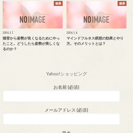
健康
健康
2016.3.7
2016.1.6
猫背から姿勢が良くなるためにやっ
マインドフルネス瞑想の効果とやり
たこと。どうしたら姿勢が美しくな
方。そのメリットとは？
るのか？
Yahoo!ショッピング
お名前 (必須)
メールアドレス (必須)
題名