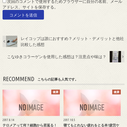
次回のコメントで使用するためブラウザーに自分の名前、メール
アドレス、サイトを保存する。
レイコップは誰におすすめ？メリット・デメリットと他社
比較した感想
こなゆきコラーゲンを使用した感想は？注意点や味は？
RECOMMEND
こちらの記事も人気です。
健康
健康
2017.8.14
2017.10.5
テロメアって何？細胞から若返る！
寝てもとれない疲れをとる本!疲労ケ