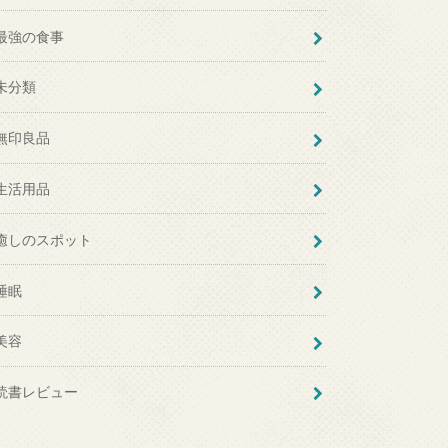
最強の食事
未分類
無印良品
生活用品
癒しのスポット
睡眠
美容
読書レビュー