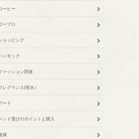
コーヒー
ゴープロ
ショッピング
ハンモック
ファッション関連
フレグランス(香水）
フード
ベッド選びのポイントと購入
健康