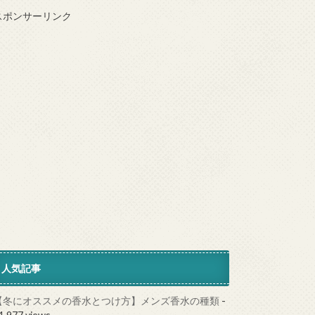
スポンサーリンク
人気記事
【冬にオススメの香水とつけ方】メンズ香水の種類
-