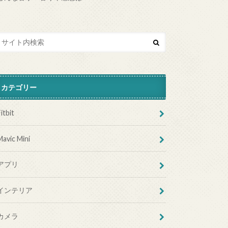
カテゴリー
itbit
Mavic Mini
アプリ
インテリア
カメラ