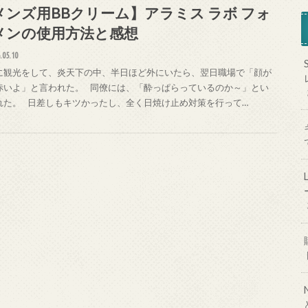
メンズ用BBクリーム】アラミス ラボ フォ
メンの使用方法と感想
.05.10
に観光をして、炎天下の中、半日ほど外にいたら、翌日職場で「顔が
赤いよ」と言われた。 同僚には、「酔っぱらっているのか～」とい
れた。 日差しもキツかったし、全く日焼け止め対策を行って…