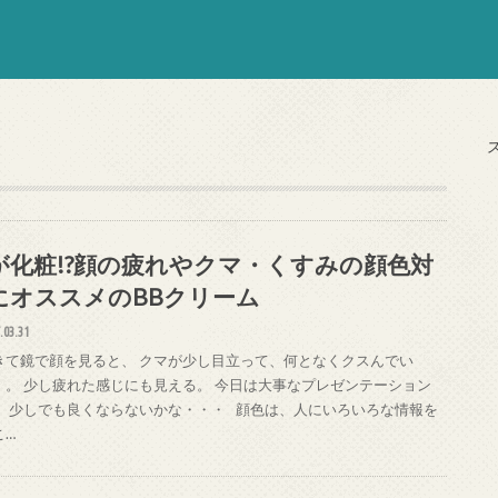
が化粧!?顔の疲れやクマ・くすみの顔色対
にオススメのBBクリーム
.03.31
きて鏡で顔を見ると、 クマが少し目立って、何となくクスんでい
。。 少し疲れた感じにも見える。 今日は大事なプレゼンテーション
。 少しでも良くならないかな・・・ 顔色は、人にいろいろな情報を
こ…