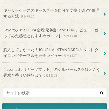
キャリーケースのキャスターを自分で交換！DIYで修理
する方法
2024.09.02
LevoitのTrue HEPA空気清浄機 Core300をレビュー！使
ってみた感想とおすすめポイント
2024.06.18
購入してよかった！JOURNAL STANDARDのポルト ダ
イニングテーブルを完全レビュー
2024.04.07
Nasomatto（ナーゾマット）のシルバームスクはどんな
香水？香りや感想は？
2024.03.25